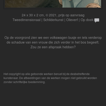
24 x 30 x 2 cm, © 2021, prijs op aanvraag
Tweedimensionaal | Schilderkunst | Olieverf | Op doek
Op de voorgrond zien we een volkswagen busje en iets verderop
de schaduw van een vrouw die zich verder in het bos begeeft.
Zou ze een afspraak hebben?
Het copyright op alle getoonde werken berust bij de desbetreffende
kunstenaar. De afbeeldingen van de werken mogen niet gebruikt worden
zonder schriftelijke toestemming.