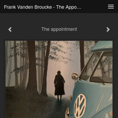
Frank Vanden Broucke - The Appointment
Tog
navi
The appointment